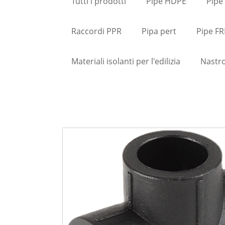
Tutti i prodotti
Pipe HDPE
Pipe
Raccordi PPR
Pipa pert
Pipe FR
Materiali isolanti per l'edilizia
Nastro