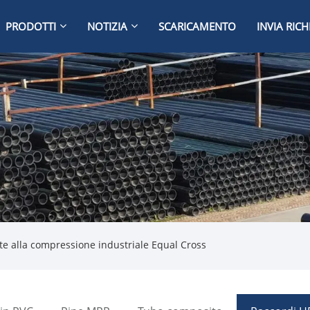
PRODOTTI
NOTIZIA
SCARICAMENTO
INVIA RICH
e alla compressione industriale Equal Cross