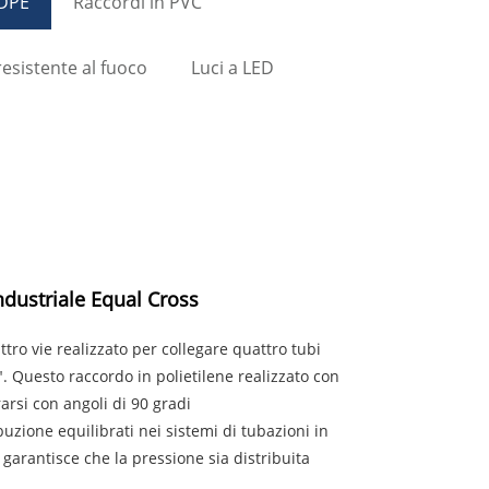
HDPE
Raccordi in PVC
resistente al fuoco
Luci a LED
dustriale Equal Cross
ro vie realizzato per collegare quattro tubi
 Questo raccordo in polietilene realizzato con
rarsi con angoli di 90 gradi
zione equilibrati nei sistemi di tubazioni in
garantisce che la pressione sia distribuita