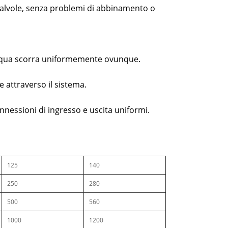
e valvole, senza problemi di abbinamento o
l'acqua scorra uniformemente ovunque.
me attraverso il sistema.
connessioni di ingresso e uscita uniformi.
125
140
250
280
500
560
1000
1200