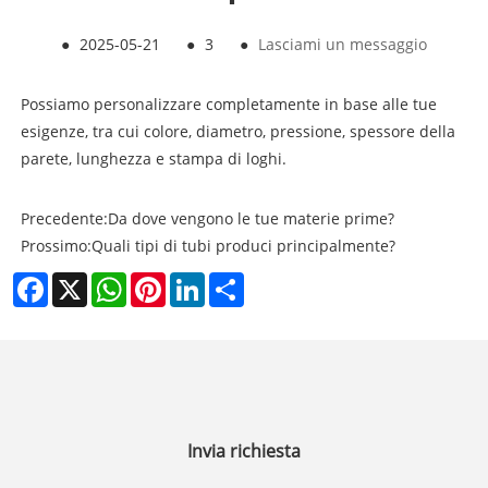
●
2025-05-21
●
3
●
Lasciami un messaggio
Possiamo personalizzare completamente in base alle tue
esigenze, tra cui colore, diametro, pressione, spessore della
parete, lunghezza e stampa di loghi.
Precedente:
Da dove vengono le tue materie prime?
Prossimo:
Quali tipi di tubi produci principalmente?
Facebook
X
WhatsApp
Pinterest
LinkedIn
Share
Invia richiesta