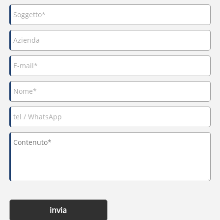
invia