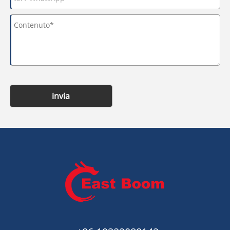
invia