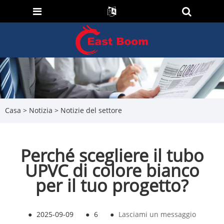
Casa
>
Notizia
>
Notizie del settore
Perché scegliere il tubo
UPVC di colore bianco
per il tuo progetto?
●
2025-09-09
●
6
●
Lasciami un messaggio