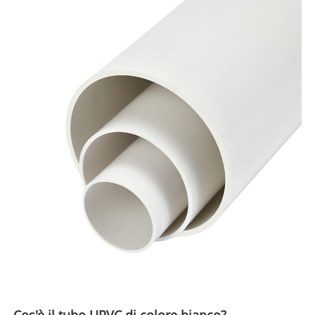
Cos'è il tubo UPVC di colore bianco?