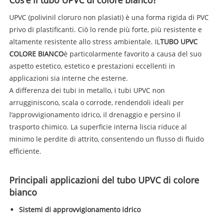
UPVC (polivinil cloruro non plasiati) è una forma rigida di PVC
privo di plastificanti. Ciò lo rende più forte, più resistente e
altamente resistente allo stress ambientale. IL
TUBO UPVC
COLORE BIANCO
è particolarmente favorito a causa del suo
aspetto estetico, estetico e prestazioni eccellenti in
applicazioni sia interne che esterne.
A differenza dei tubi in metallo, i tubi UPVC non
arrugginiscono, scala o corrode, rendendoli ideali per
l'approvvigionamento idrico, il drenaggio e persino il
trasporto chimico. La superficie interna liscia riduce al
minimo le perdite di attrito, consentendo un flusso di fluido
efficiente.
Principali applicazioni del tubo UPVC di colore
bianco
Sistemi di approvvigionamento idrico