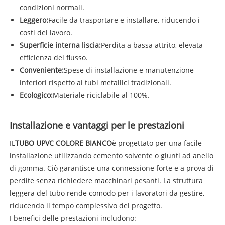
condizioni normali.
Leggero:
Facile da trasportare e installare, riducendo i
costi del lavoro.
Superficie interna liscia:
Perdita a bassa attrito, elevata
efficienza del flusso.
Conveniente:
Spese di installazione e manutenzione
inferiori rispetto ai tubi metallici tradizionali.
Ecologico:
Materiale riciclabile al 100%.
Installazione e vantaggi per le prestazioni
IL
TUBO UPVC COLORE BIANCO
è progettato per una facile
installazione utilizzando cemento solvente o giunti ad anello
di gomma. Ciò garantisce una connessione forte e a prova di
perdite senza richiedere macchinari pesanti. La struttura
leggera del tubo rende comodo per i lavoratori da gestire,
riducendo il tempo complessivo del progetto.
I benefici delle prestazioni includono: