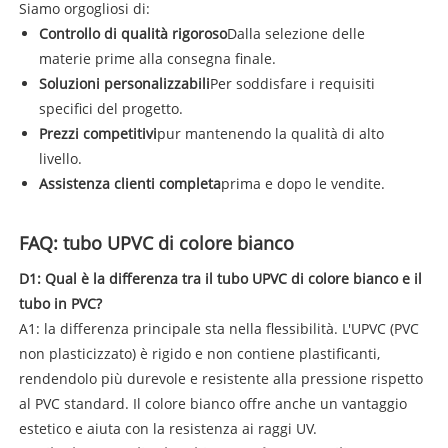
Siamo orgogliosi di:
Controllo di qualità rigoroso
Dalla selezione delle
materie prime alla consegna finale.
Soluzioni personalizzabili
Per soddisfare i requisiti
specifici del progetto.
Prezzi competitivi
pur mantenendo la qualità di alto
livello.
Assistenza clienti completa
prima e dopo le vendite.
FAQ: tubo UPVC di colore bianco
D1: Qual è la differenza tra il tubo UPVC di colore bianco e il
tubo in PVC?
A1: la differenza principale sta nella flessibilità. L'UPVC (PVC
non plasticizzato) è rigido e non contiene plastificanti,
rendendolo più durevole e resistente alla pressione rispetto
al PVC standard. Il colore bianco offre anche un vantaggio
estetico e aiuta con la resistenza ai raggi UV.