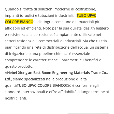
Quando si tratta di soluzioni moderne di costruzione,
impianti idraulici e tubazioni industriali, il
TUBO UPVC
COLORE BIANCO
Si distingue come uno dei materiali più
affidabili ed efficienti. Noto per la sua durata, design leggero
e resistenza alla corrosione, è ampiamente utilizzato nei
settori residenziali, commerciali e industriali. Sia che tu stia
pianificando una rete di distribuzione dell'acqua, un sistema
di irrigazione o una pipeline chimica, è essenziale
comprendere le caratteristiche, i parametri e i benefici di
questo prodotto.
A
Hebei Xiong'an East Boom Engineering Materials Trade Co.,
Ltd.
, siamo specializzati nella produzione di alta
qualità
TUBO UPVC COLORE BIANCO
Ciò è conforme agli
standard internazionali e offre affidabilità a lungo termine ai
nostri clienti.