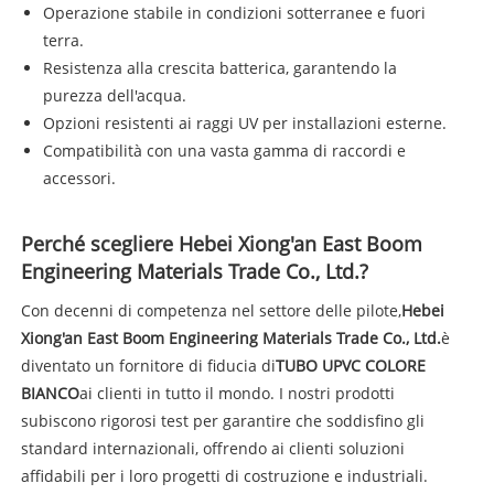
Operazione stabile in condizioni sotterranee e fuori
terra.
Resistenza alla crescita batterica, garantendo la
purezza dell'acqua.
Opzioni resistenti ai raggi UV per installazioni esterne.
Compatibilità con una vasta gamma di raccordi e
accessori.
Perché scegliere Hebei Xiong'an East Boom
Engineering Materials Trade Co., Ltd.?
Con decenni di competenza nel settore delle pilote,
Hebei
Xiong'an East Boom Engineering Materials Trade Co., Ltd.
è
diventato un fornitore di fiducia di
TUBO UPVC COLORE
BIANCO
ai clienti in tutto il mondo. I nostri prodotti
subiscono rigorosi test per garantire che soddisfino gli
standard internazionali, offrendo ai clienti soluzioni
affidabili per i loro progetti di costruzione e industriali.