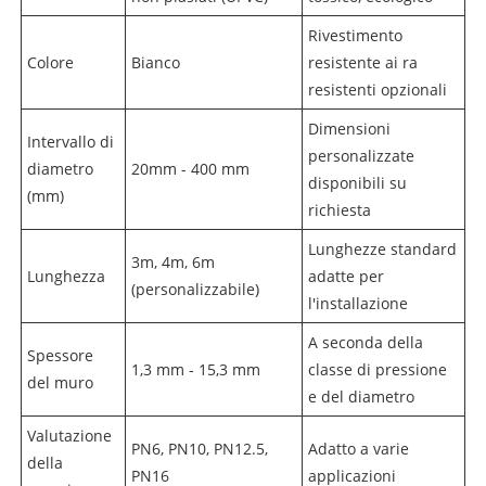
Rivestimento
Colore
Bianco
resistente ai ra
resistenti opzionali
Dimensioni
Intervallo di
personalizzate
diametro
20mm - 400 mm
disponibili su
(mm)
richiesta
Lunghezze standard
3m, 4m, 6m
Lunghezza
adatte per
(personalizzabile)
l'installazione
A seconda della
Spessore
1,3 mm - 15,3 mm
classe di pressione
del muro
e del diametro
Valutazione
PN6, PN10, PN12.5,
Adatto a varie
della
PN16
applicazioni