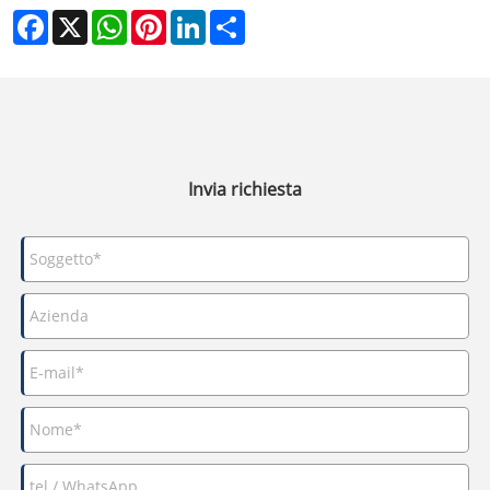
Facebook
X
WhatsApp
Pinterest
LinkedIn
Share
Invia richiesta