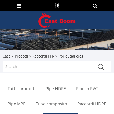
Casa
>
Prodotti
>
Raccordi PPR
> Ppr euqal cros
Tutti i prodotti
Pipe HDPE
Pipe in PVC
Pipe MPP
Tubo composito
Raccordi HDPE