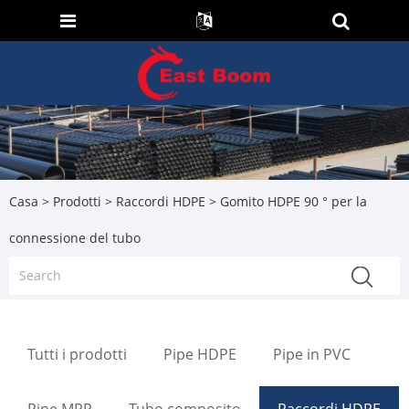
Casa
>
Prodotti
>
Raccordi HDPE
> Gomito HDPE 90 ° per la
connessione del tubo
Tutti i prodotti
Pipe HDPE
Pipe in PVC
Pipe MPP
Tubo composito
Raccordi HDPE