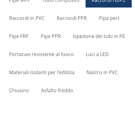
Raccordi in PVC
Raccordi PPR
Pipa pert
Pipe FRP
Pipe PPR
Ispezione dei tubi in PE
Portacavi resistente al fuoco
Luci a LED
Materiali isolanti per l'edilizia
Nastro in PVC
Chiusino
Asfalto freddo