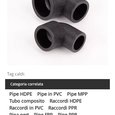
Tag caldi:
Categoria correlata
Pipe HDPE
Pipe in PVC
Pipe MPP
Tubo composito
Raccordi HDPE
Raccordi in PVC
Raccordi PPR
Pipa pert
Pipe FRP
Pipe PPR