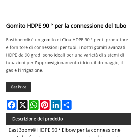
Gomito HDPE 90 ° per la connessione del tubo
Eastboom® è un gomito di Cina HDPE 90 ° per il produttore
e fornitore di connessioni per tubi, i nostri gomiti avanzati
HDPE da 90 gradi sono ideali per una varietà di sistemi di
tubazioni per l'approvvigionamento idrico, il drenaggio, il
gas e l'irrigazione.
Get Price
Facebook
X
WhatsApp
Pinterest
LinkedIn
Share
Descrizione del prodotto
EastBoom® HDPE 90 ° Elbow per la connessione