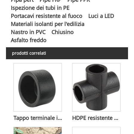
Ispezione dei tubi in PE
Portacavi resistente al fuoco
Luci a LED
Materiali isolanti per l'edilizia
Nastro in PVC
Chiusino
Asfalto freddo
prodotti correlati
Tappo terminale in HDPE
HDPE resistente alla compressione industriale Equal Cross