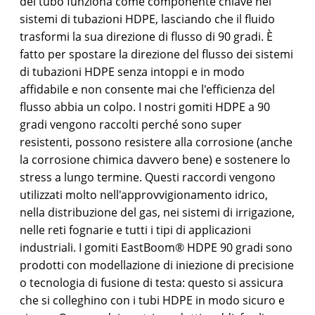
del tubo funziona come componente chiave nei
sistemi di tubazioni HDPE, lasciando che il fluido
trasformi la sua direzione di flusso di 90 gradi. È
fatto per spostare la direzione del flusso dei sistemi
di tubazioni HDPE senza intoppi e in modo
affidabile e non consente mai che l'efficienza del
flusso abbia un colpo. I nostri gomiti HDPE a 90
gradi vengono raccolti perché sono super
resistenti, possono resistere alla corrosione (anche
la corrosione chimica davvero bene) e sostenere lo
stress a lungo termine. Questi raccordi vengono
utilizzati molto nell'approvvigionamento idrico,
nella distribuzione del gas, nei sistemi di irrigazione,
nelle reti fognarie e tutti i tipi di applicazioni
industriali. I gomiti EastBoom® HDPE 90 gradi sono
prodotti con modellazione di iniezione di precisione
o tecnologia di fusione di testa: questo si assicura
che si colleghino con i tubi HDPE in modo sicuro e